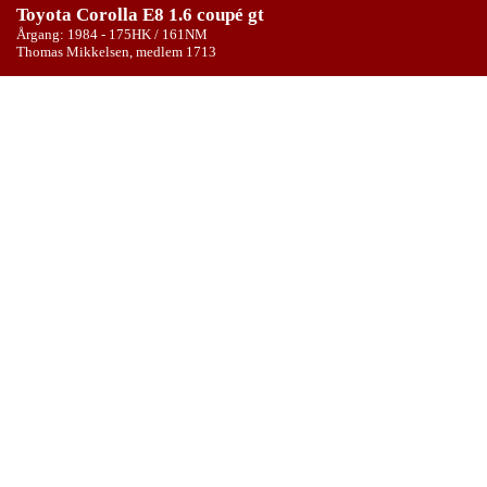
Toyota Corolla E8 1.6 coupé gt
Årgang: 1984 - 175HK / 161NM
Thomas Mikkelsen, medlem 1713