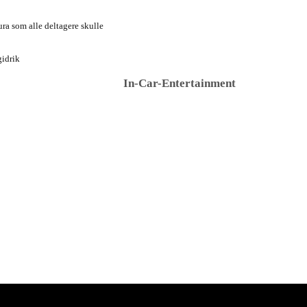
ra som alle deltagere skulle
gidrik
In-Car-Entertainment