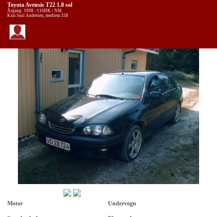
Toyota Avensis T22 1.8 sol
Årgang: 1998 - 110HK / NM
Kim Juul Andersen, medlem 338
Motor
Undervogn