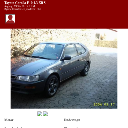
Toyota Corolla E10 1.3 Xli S
Årgang: 1996 - 88HK / NM
Bjarne Christensen, medlem 1869
Motor
Undervogn