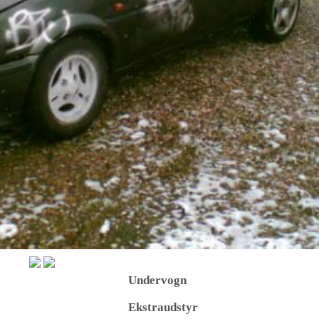
Undervogn
Ekstraudstyr