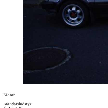
Motor
Standardudstyr