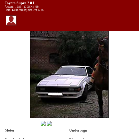
Toyota Supra 2.8 I
Årgang: 1985 - 170HK / NM
Heidi Lunderskov, medlem 1736
Motor
Undervogn