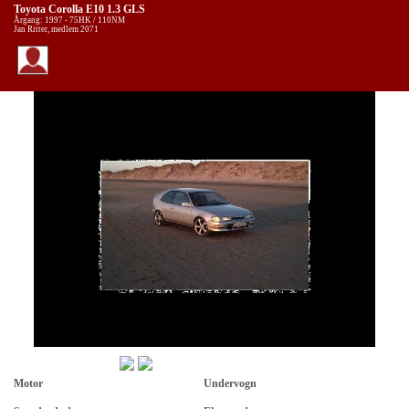
Toyota Corolla E10 1.3 GLS
Årgang: 1997 - 75HK / 110NM
Jan Ritter, medlem 2071
Motor
Undervogn