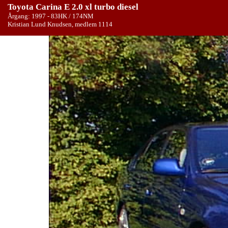
Toyota Carina E 2.0 xl turbo diesel
Årgang: 1997 - 83HK / 174NM
Kristian Lund Knudsen, medlem 1114