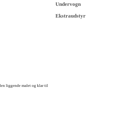
Undervogn
Ekstraudstyr
len liggende malet og klar til