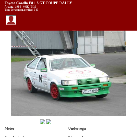
Toyota Corolla E8 1.6 GT COUPE RALLY
Årgang: 1986 - 0HK / NM
Tino Jørgensen, medlem 343
Motor
Undervogn