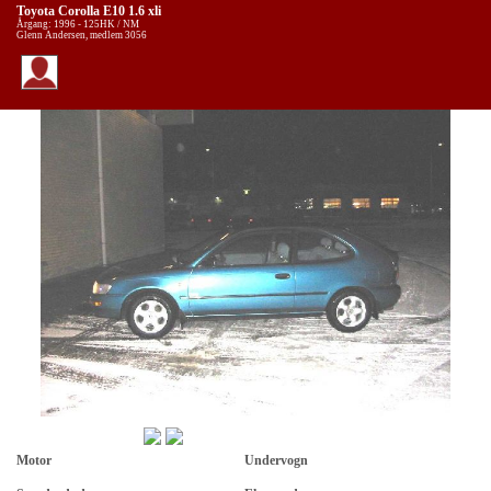
Toyota Corolla E10 1.6 xli
Årgang: 1996 - 125HK / NM
Glenn Andersen, medlem 3056
Motor
Undervogn