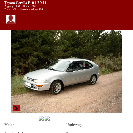
Toyota Corolla E10 1.3 XLi
Årgang: 1995 - 88HK / NM
Dennis Christiansen, medlem 464
Motor
Undervogn