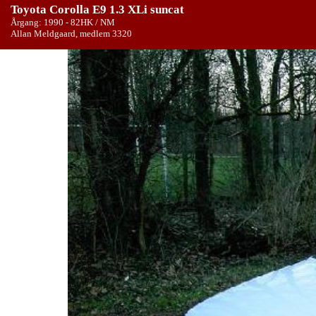
Toyota Corolla E9 1.3 XLi suncat
Årgang: 1990 - 82HK / NM
Allan Meldgaard, medlem 3320