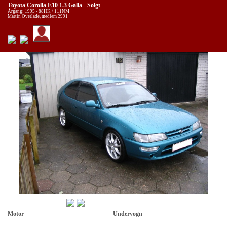
Toyota Corolla E10 1.3 Galla - Solgt
Årgang: 1995 - 88HK / 111NM
Martin Overlade, medlem 2991
Motor
Undervogn