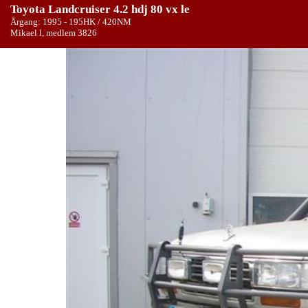
Toyota Landcruiser 4.2 hdj 80 vx le
Årgang: 1995 - 195HK / 420NM
Mikael l, medlem 3826