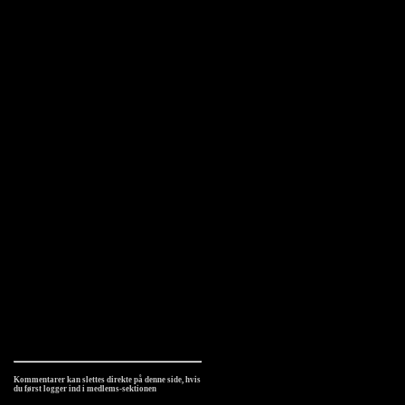
Kommentarer kan slettes direkte på denne side, hvis
du først logger ind i medlems-sektionen