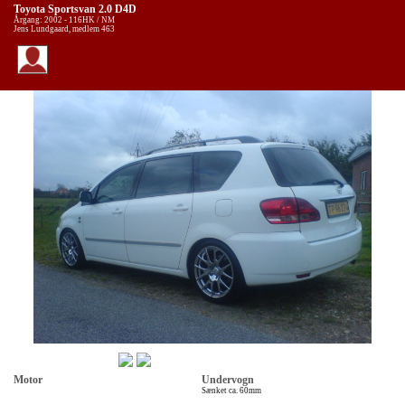
Toyota Sportsvan 2.0 D4D
Årgang: 2002 - 116HK / NM
Jens Lundgaard, medlem 463
Motor
Undervogn
Sænket ca. 60mm