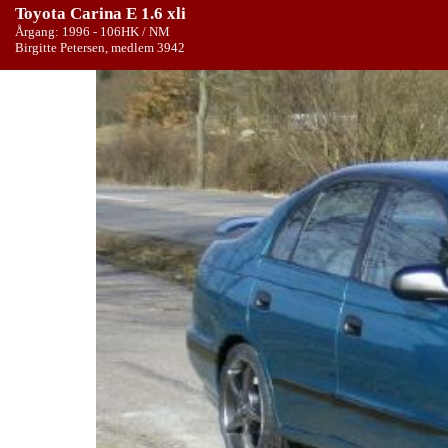
Toyota Carina E 1.6 xli
Årgang: 1996 - 106HK / NM
Birgitte Petersen, medlem 3942