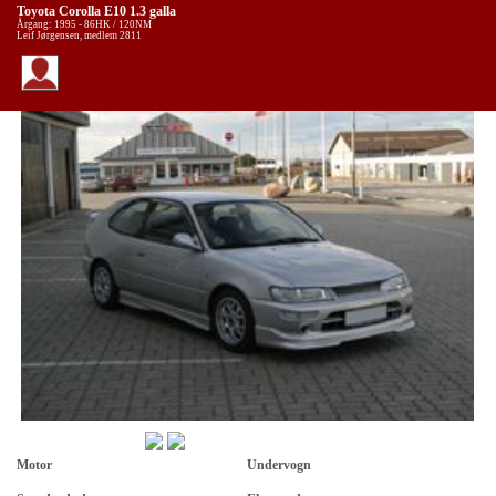
Toyota Corolla E10 1.3 galla
Årgang: 1995 - 86HK / 120NM
Leif Jørgensen, medlem 2811
Motor
Undervogn