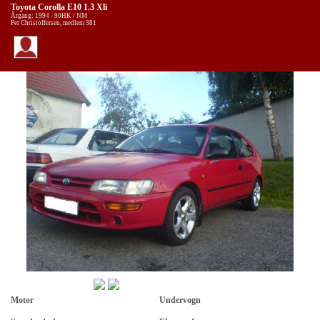
Toyota Corolla E10 1.3 Xli
Årgang: 1994 - 90HK / NM
Per Christoffersen, medlem 381
Motor
Undervogn