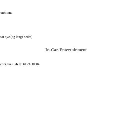
serør mm.
 sat nye (og langt bedre)
In-Car-Entertainment
der, fra 21/6-03 til 21/10-04