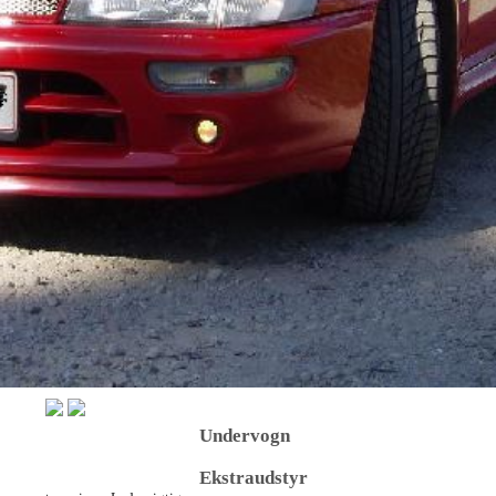
Undervogn
Ekstraudstyr