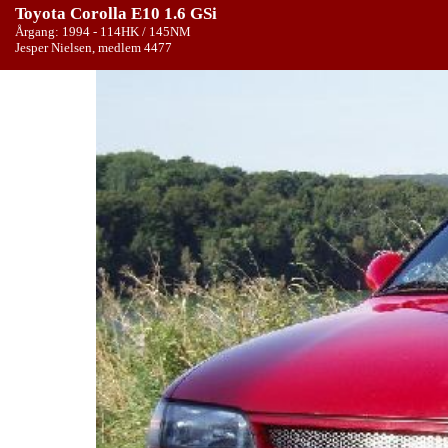
Toyota Corolla E10 1.6 GSi
Årgang: 1994 - 114HK / 145NM
Jesper Nielsen, medlem 4477