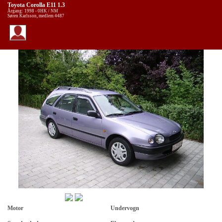
Toyota Corolla E11 1.3
Årgang: 1998 - 0HK / NM
Søren Karlsson, medlem 4487
Motor
Undervogn