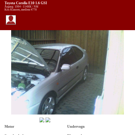
Toyota Corolla E10 1.6 GSI
Årgang: 1994 - 114HK / NM
Kris Klausen, medlem 4770
Motor
Undervogn