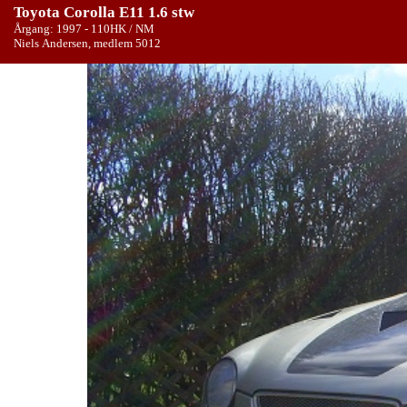
Toyota Corolla E11 1.6 stw
Årgang: 1997 - 110HK / NM
Niels Andersen, medlem 5012