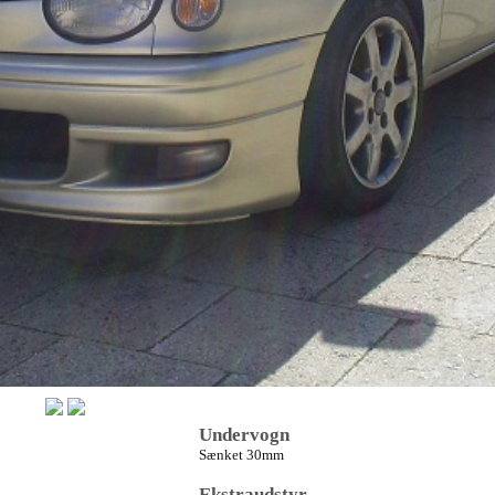
Undervogn
Sænket 30mm
Ekstraudstyr