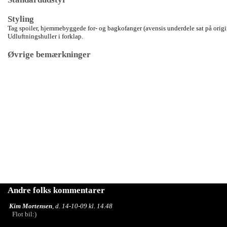
Styling
Tag spoiler, hjemmebyggede for- og bagkofanger (avensis underdele sat på origi
Udluftningshuller i forklap.
Øvrige bemærkninger
Andre folks kommentarer
Kim Mortensen
, d. 14-10-09 kl. 14.48
Flot bil:)