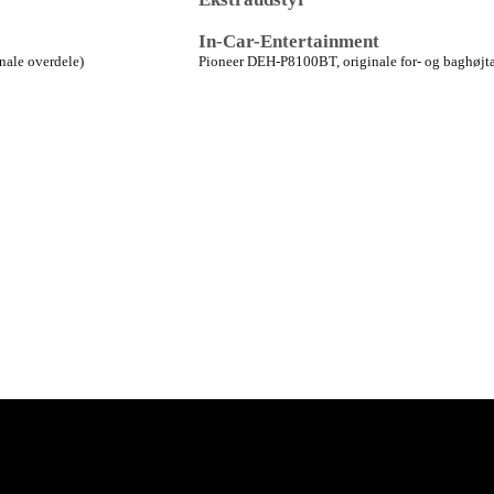
In-Car-Entertainment
nale overdele)
Pioneer DEH-P8100BT, originale for- og baghøjta