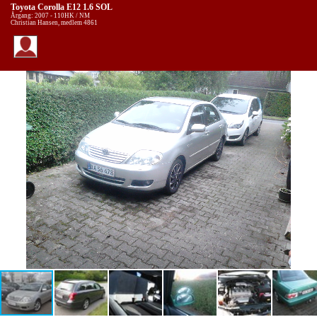
Toyota Corolla E12 1.6 SOL
Årgang: 2007 - 110HK / NM
Christian Hansen, medlem 4861