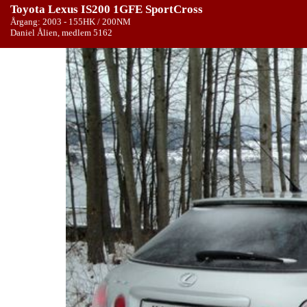
Toyota Lexus IS200 1GFE SportCross
Årgang: 2003 - 155HK / 200NM
Daniel Ålien, medlem 5162