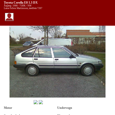
Toyota Corolla E8 1.3 DX
Årgang: 1986 - 75HK / NM
Lasse Schou Martinsson, medlem 7207
Motor
Undervogn