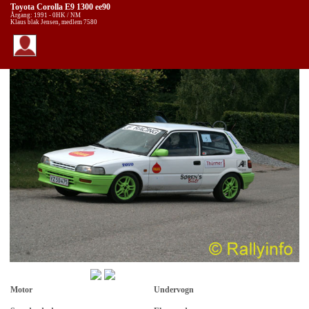
Toyota Corolla E9 1300 ee90
Årgang: 1991 - 0HK / NM
Klaus blak Jensen, medlem 7580
Motor
Undervogn