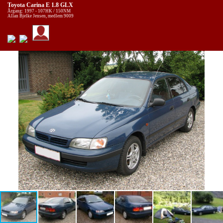
Toyota Carina E 1.8 GLX
Årgang: 1997 - 107HK / 150NM
Allan Bjelke Jensen, medlem 9009