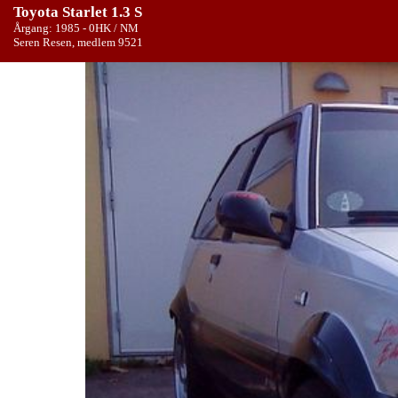
Toyota Starlet 1.3 S
Årgang: 1985 - 0HK / NM
Seren Resen, medlem 9521