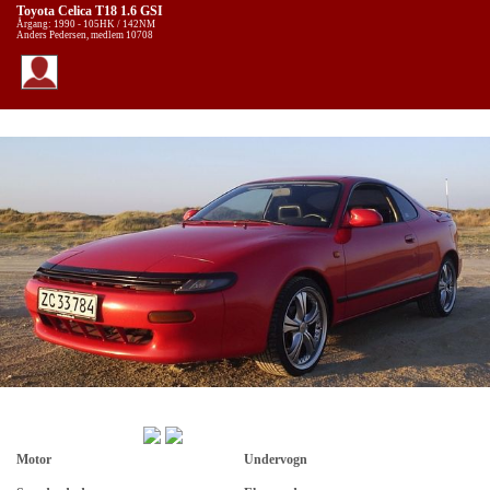
Toyota Celica T18 1.6 GSI
Årgang: 1990 - 105HK / 142NM
Anders Pedersen, medlem 10708
Motor
Undervogn