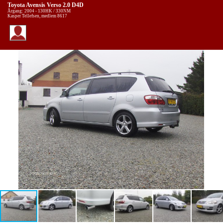
Toyota Avensis Verso 2.0 D4D
Årgang: 2004 - 130HK / 330NM
Kasper Tellefsen, medlem 8617