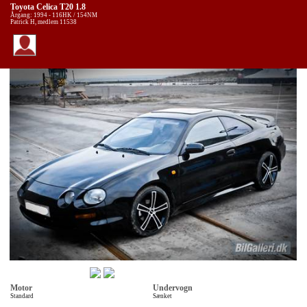
Toyota Celica T20 1.8
Årgang: 1994 - 116HK / 154NM
Patrick H, medlem 11538
Motor
Undervogn
Standard
Sænket