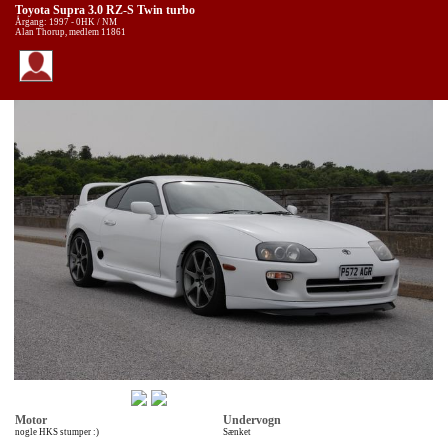
Toyota Supra 3.0 RZ-S Twin turbo
Årgang: 1997 - 0HK / NM
Alan Thorup, medlem 11861
Motor
Undervogn
nogle HKS stumper :)
Sænket