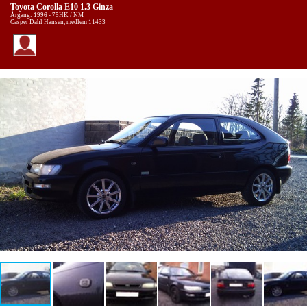
Toyota Corolla E10 1.3 Ginza
Årgang: 1996 - 75HK / NM
Casper Dahl Hansen, medlem 11433