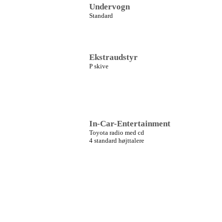
Undervogn
Standard
Ekstraudstyr
P skive
In-Car-Entertainment
Toyota radio med cd
4 standard højttalere