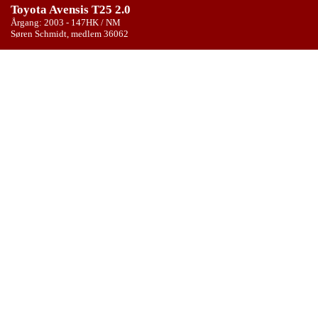
Toyota Avensis T25 2.0
Årgang: 2003 - 147HK / NM
Søren Schmidt, medlem 36062