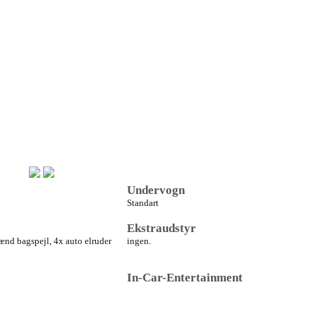
Undervogn
Standart
Ekstraudstyr
lænd bagspejl, 4x auto elruder
ingen.
In-Car-Entertainment