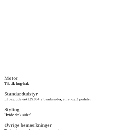
Motor
Tik tik hug-hak
Standardudstyr
El bagrude &#129304;2 bænksæder, ét rat og 3 pedaler
Styling
Hvide dæk sider?
Øvrige bemærkninger