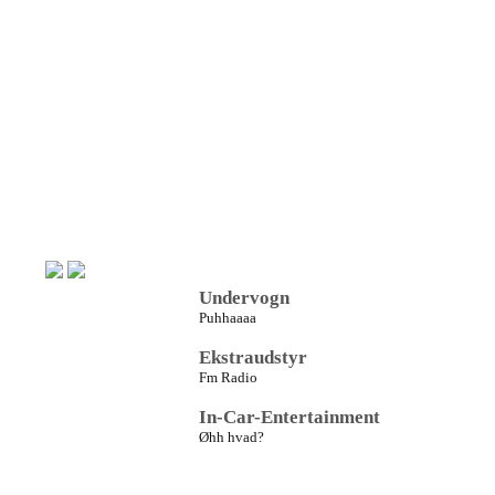
Undervogn
Puhhaaaa
Ekstraudstyr
Fm Radio
In-Car-Entertainment
Øhh hvad?