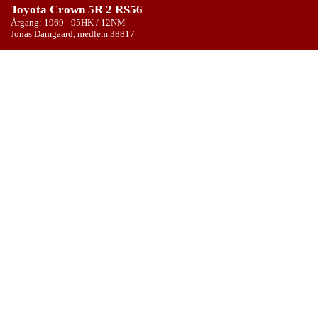
Toyota Crown 5R 2 RS56
Årgang: 1969 - 95HK / 12NM
Jonas Damgaard, medlem 38817