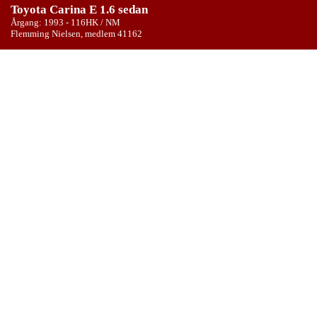
Toyota Carina E 1.6 sedan
Årgang: 1993 - 116HK / NM
Flemming Nielsen, medlem 41162