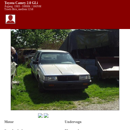
Toyota Camry 2.0 GLi
Årgang: 1983 - 108HK / 166NM
Troels Brix, medlem 1258
Motor
Undervogn