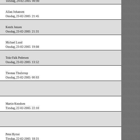
Torsdag, 24-02-2005 00:00
Allan Johansen
Onsdag, 23-02-2005 21:45
Kenth Jensen
Onsdag, 23-02-2005 21:31
Michael Lund
Onsdag, 23-02-2005 19:08
Toke Falk Pedersen
Onsdag, 23-02-2005 13:52
Thomas Thulstrup
Onsdag, 23-02-2005 00:03
Martin Knudsen
Tirsdag, 22-02-2005 22:10
Peter Rytter
Tirsdag, 22-02-2005 18:31