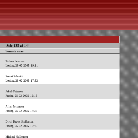
Side 125 af 144
Seneste svar
Torben Jacobsen
Lørdag, 26-02-2005 19:11
Ronni Schmidt
Lørdag, 26-02-2005 17:52
Jakob Petersen
Fredag, 25-02-2005 19:15
Allan Johansen
Fredag, 25-02-2005 17:36
Dirch Drews Steffensen
Fredag, 25-02-2005 12:46
Michael Hollensen