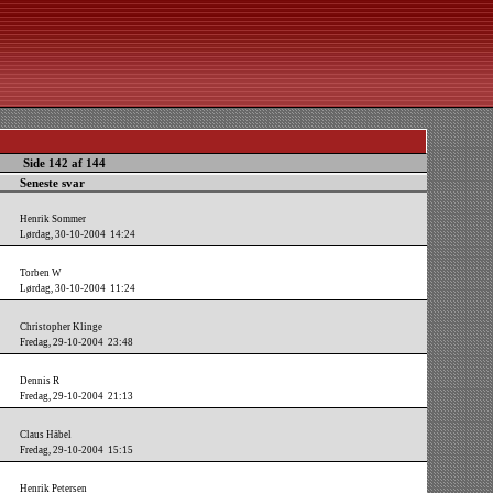
Side 142 af 144
Seneste svar
Henrik Sommer
Lørdag, 30-10-2004 14:24
Torben W
Lørdag, 30-10-2004 11:24
Christopher Klinge
Fredag, 29-10-2004 23:48
Dennis R
Fredag, 29-10-2004 21:13
Claus Häbel
Fredag, 29-10-2004 15:15
Henrik Petersen