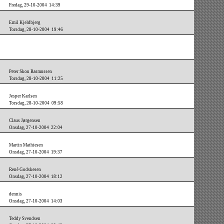
Fredag, 29-10-2004 14:39
Emil Kjeldbjerg
Torsdag, 28-10-2004 19:46
Peter Skou Rasmussen
Torsdag, 28-10-2004 11:25
Jesper Karlsen
Torsdag, 28-10-2004 09:58
Claus Jørgensen
Onsdag, 27-10-2004 22:04
Martin Mathiesen
Onsdag, 27-10-2004 19:37
René Godskesen
Onsdag, 27-10-2004 18:12
dennis
Onsdag, 27-10-2004 14:03
Teddy Svendsen