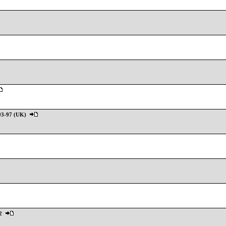
93-97 (UK)
2