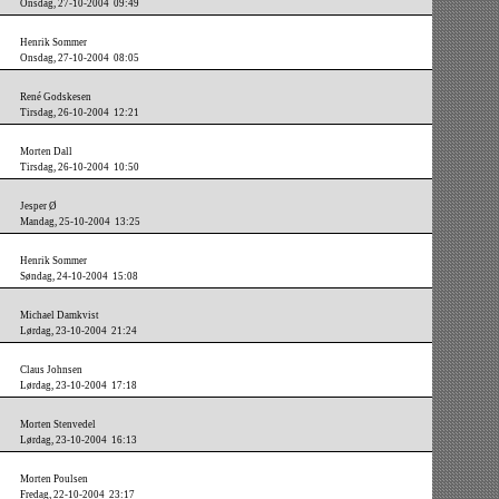
Onsdag, 27-10-2004 09:49
Henrik Sommer
Onsdag, 27-10-2004 08:05
René Godskesen
Tirsdag, 26-10-2004 12:21
Morten Dall
Tirsdag, 26-10-2004 10:50
Jesper Ø
Mandag, 25-10-2004 13:25
Henrik Sommer
Søndag, 24-10-2004 15:08
Michael Damkvist
Lørdag, 23-10-2004 21:24
Claus Johnsen
Lørdag, 23-10-2004 17:18
Morten Stenvedel
Lørdag, 23-10-2004 16:13
Morten Poulsen
Fredag, 22-10-2004 23:17