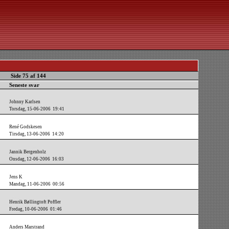
Side 75 af 144
Seneste svar
Johnny Karlsen
Torsdag, 15-06-2006 19:41
René Godskesen
Tirsdag, 13-06-2006 14:20
Jannik Bergenholz
Onsdag, 12-06-2006 16:03
Jens K
Mandag, 11-06-2006 00:56
Henrik Bøllingtoft Poffler
Fredag, 10-06-2006 01:46
Anders Marstrand