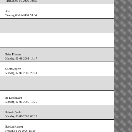
Tirsdag, 06-06-2006 19:55
Aze
Tirsdag, 06-06-2006 18:54
Brian Frimann
Mandag, 03-06-2006 14:17
Oscar Sjøgren
Mandag, 02-06-2006 22:31
Bo Lindegaard
Mandag, 02-06-2006 15:25
Roberto Saldo
Mandag, 02-06-2006 08:20
Bastian Hansen
Fredag, 01-06-2006 15:20