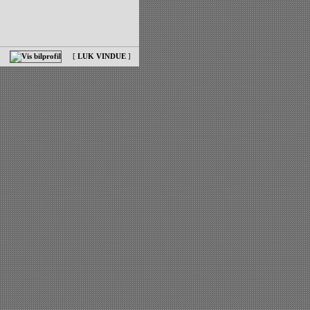
[
LUK VINDUE
]