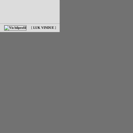
[
LUK VINDUE
]