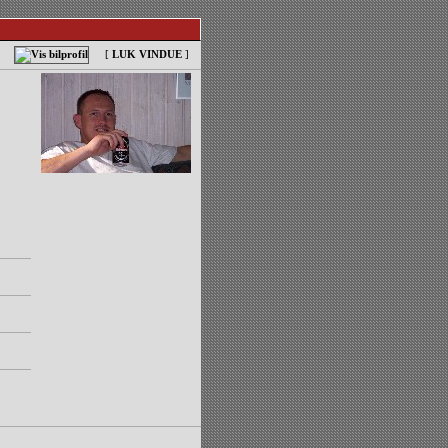
[
LUK VINDUE
]