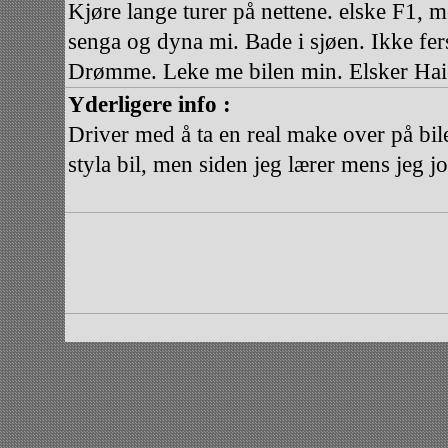
Kjøre lange turer på nettene. elske F1, m
senga og dyna mi. Bade i sjøen. Ikke fer
Drømme. Leke me bilen min. Elsker Haier.
Yderligere info :
Driver med å ta en real make over på bile
styla bil, men siden jeg lærer mens jeg jo