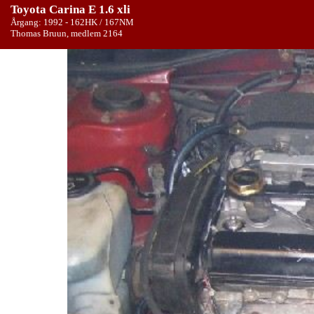
Toyota Carina E 1.6 xli
Årgang: 1992 - 162HK / 167NM
Thomas Bruun, medlem 2164