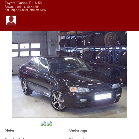
Toyota Carina E 1.6 Xli
Årgang: 1995 - 115HK / NM
Kai Helge Aslaksen, medlem 3345
Motor
Undervogn