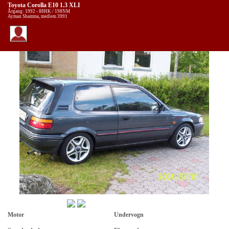
Toyota Corolla E10 1.3 XLI
Årgang: 1992 - 88HK / 198NM
Ayman Shamma, medlem 3991
Motor
Undervogn