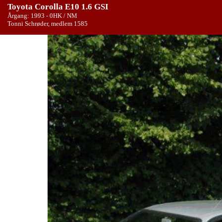
Toyota Corolla E10 1.6 GSI
Årgang: 1993 - 0HK / NM
Tonni Schrøder, medlem 1585