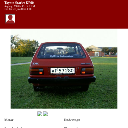
Toyota Starlet KP60
Årgang: 1978 - 45HK / NM
Jim Jensen, medlem 4309
Motor
Undervogn